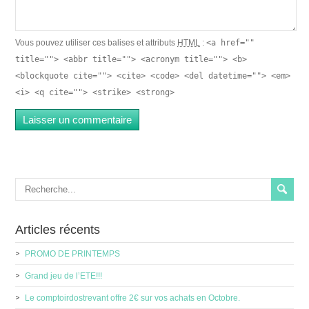
Vous pouvez utiliser ces balises et attributs
HTML
:
<a href=""
title=""> <abbr title=""> <acronym title=""> <b>
<blockquote cite=""> <cite> <code> <del datetime=""> <em>
<i> <q cite=""> <strike> <strong>
Articles récents
PROMO DE PRINTEMPS
Grand jeu de l’ETE!!!
Le comptoirdostrevant offre 2€ sur vos achats en Octobre.